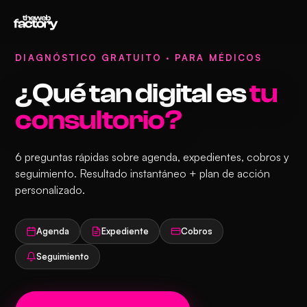
0
Empecemos
/
24
DIAGNÓSTICO GRATUITO · PARA MÉDICOS
¿Qué tan digital es
tu
consultorio?
6 preguntas rápidas sobre agenda, expedientes, cobros y
seguimiento. Resultado instantáneo + plan de acción
personalizado.
Agenda
Expediente
Cobros
Seguimiento