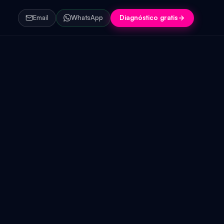
Email
WhatsApp
Diagnóstico gratis