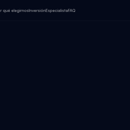
r qué elegirnos
Inversión
Especialista
FAQ