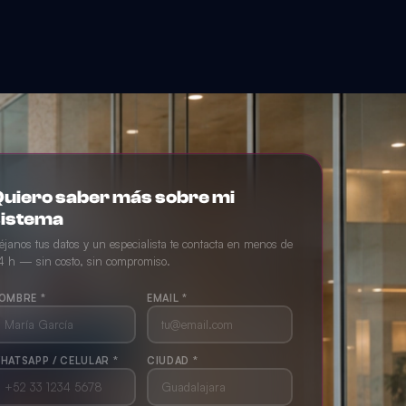
uiero saber más sobre mi
sistema
éjanos tus datos y un especialista te contacta en menos de
4 h — sin costo, sin compromiso.
OMBRE *
EMAIL *
HATSAPP / CELULAR *
CIUDAD *